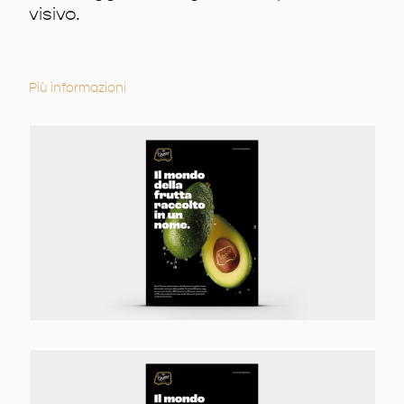
visivo.
Più informazioni