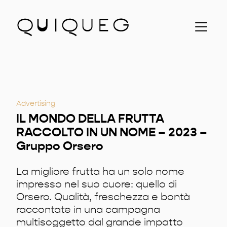
Chi siamo
Clienti
Contatti
Podcast
Advertising
Progetti
IL MONDO DELLA FRUTTA
RACCOLTO IN UN NOME – 2023 –
ENG
Gruppo Orsero
La migliore frutta ha un solo nome
impresso nel suo cuore: quello di
Orsero. Qualità, freschezza e bontà
raccontate in una campagna
multisoggetto dal grande impatto